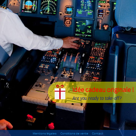
Idée cadeau originale !
Are you ready to take-off?
Mentions légales
Conditions de vente
Contact